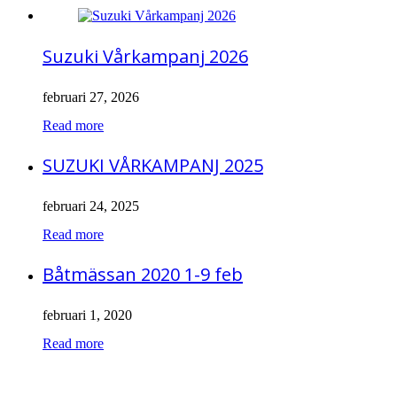
Suzuki Vårkampanj 2026
februari 27, 2026
Kampanjen pågår till 28/5!...
Read more
SUZUKI VÅRKAMPANJ 2025
februari 24, 2025
...
Read more
Båtmässan 2020 1-9 feb
februari 1, 2020
Nu är båtmässan i Göteborg igång! Ni hittar oss i...
Read more
FÖLJ OSS